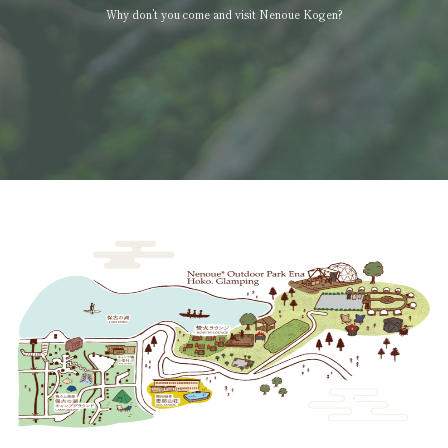
Why don’t you come and visit Nenoue Kogen?