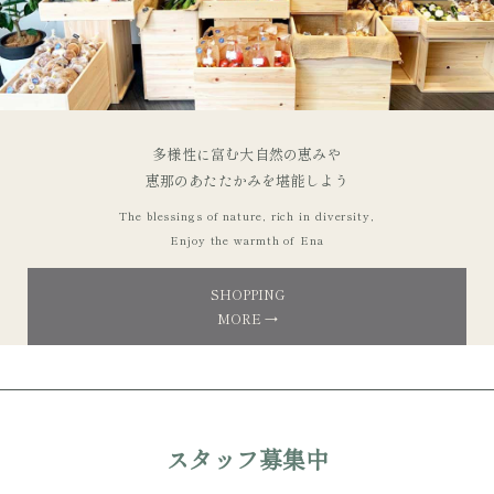
多様性に富む大自然の恵みや
恵那のあたたかみを堪能しよう
The blessings of nature, rich in diversity,
Enjoy the warmth of Ena
SHOPPING
MORE →
スタッフ募集中