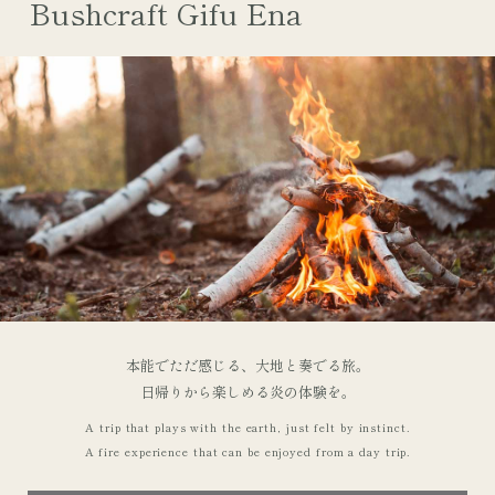
Bushcraft Gifu Ena
本能でただ感じる、大地と奏でる旅。
日帰りから楽しめる炎の体験を。
A trip that plays with the earth, just felt by instinct.
A fire experience that can be enjoyed from a day trip.