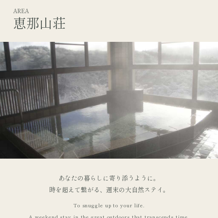
AREA
恵那山荘
あなたの暮らしに寄り添うように。
時を超えて繋がる、週末の大自然ステイ。
To snuggle up to your life.
A weekend stay in the great outdoors that transcends time.