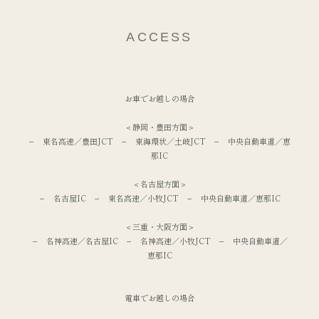
ACCESS
お車でお越しの場合
＜静岡・豊田方面＞
− 東名高速／豊田JCT − 東海環状／土岐JCT − 中央自動車道／恵
那IC
＜名古屋方面＞
− 名古屋IC − 東名高速／小牧JCT − 中央自動車道／恵那IC
＜三重・大阪方面＞
− 名神高速／名古屋IC − 名神高速／小牧JCT − 中央自動車道／
恵那IC
電車でお越しの場合