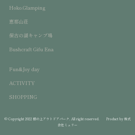
Hoko.Glamping
恵那山荘
保古の湖キャンプ場
Bushcraft Gifu Ena
Fun&Joy day
ACTIVITY
SHOPPING
© Copyright 2022 根の上アウトドアパーク. All right reserved. Product by 株式
会社ミュリー