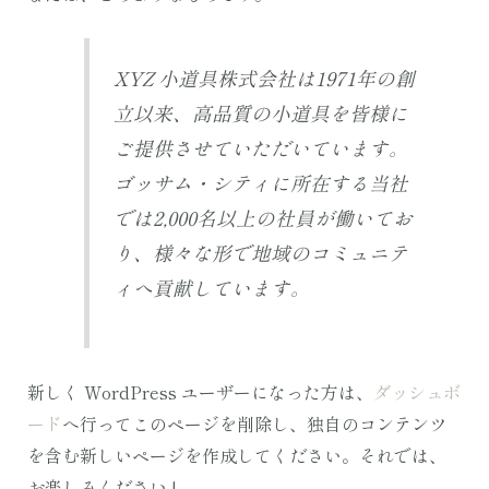
XYZ 小道具株式会社は1971年の創
立以来、高品質の小道具を皆様に
ご提供させていただいています。
ゴッサム・シティに所在する当社
では2,000名以上の社員が働いてお
り、様々な形で地域のコミュニテ
ィへ貢献しています。
新しく WordPress ユーザーになった方は、
ダッシュボ
ード
へ行ってこのページを削除し、独自のコンテンツ
を含む新しいページを作成してください。それでは、
お楽しみください !