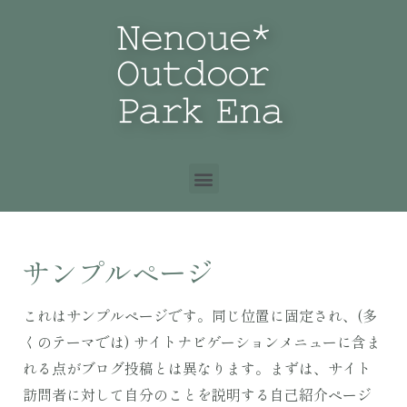
サンプルページ
これはサンプルページです。同じ位置に固定され、(多
くのテーマでは) サイトナビゲーションメニューに含ま
れる点がブログ投稿とは異なります。まずは、サイト
訪問者に対して自分のことを説明する自己紹介ページ