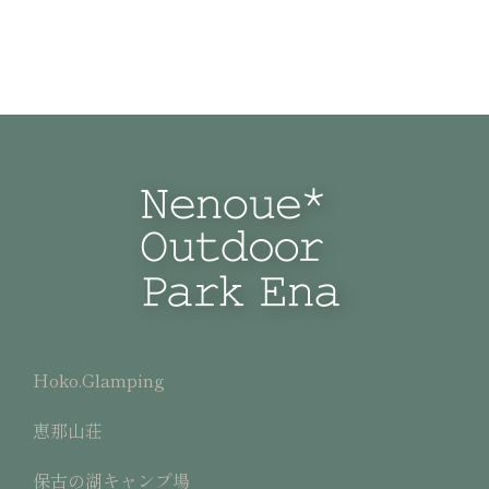
Hoko.Glamping
恵那山荘
保古の湖キャンプ場